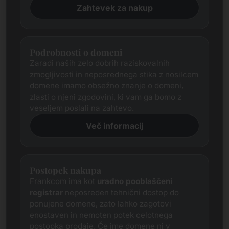
Zahtevek za nakup
Podrobnosti o domeni
Zaradi naših zelo dobrih raziskovalnih
zmogljivosti in neposrednega stika z nosilcem
domene imamo obsežno znanje o domeni,
zlasti o njeni zgodovini, ki vam ga bomo z
veseljem poslali na zahtevo.
Več informacij
Postopek nakupa
Frankcom ima kot
uradno pooblaščeni
registrar
neposreden tehnični dostop do
ponujene domene, zato lahko zagotovi
enostaven in nemoten potek celotnega
postopka prodaje. Če ime domene ni v