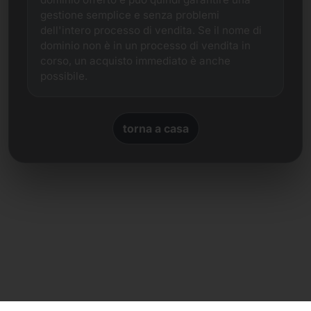
gestione semplice e senza problemi
dell'intero processo di vendita. Se il nome di
dominio non è in un processo di vendita in
corso, un acquisto immediato è anche
possibile.
torna a casa